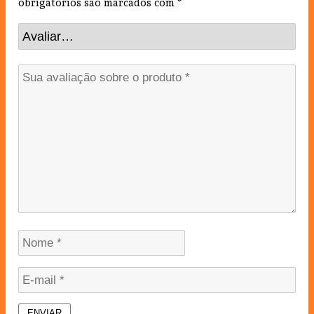
obrigatórios são marcados com
*