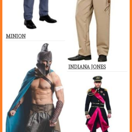
MINION
INDIANA JONES