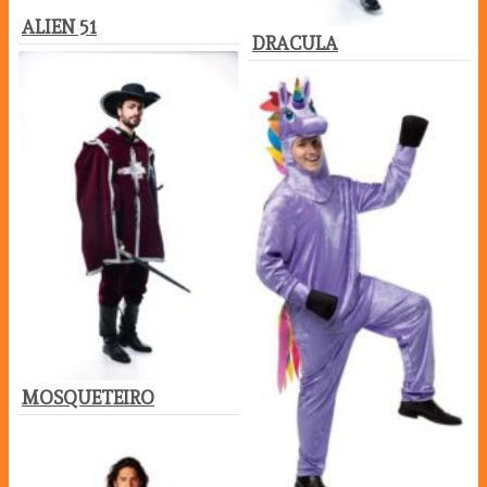
ALIEN 51
DRACULA
MOSQUETEIRO