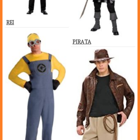
REI
PIRATA