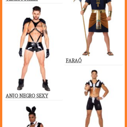
FARAÓ
ANJO NEGRO SEXY