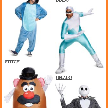
DIABO
STITCH
GELADO