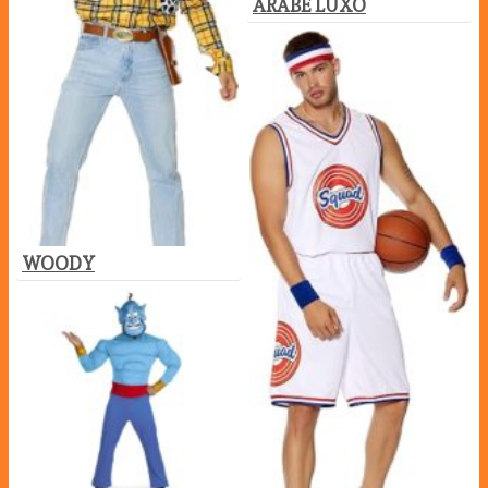
ARABE LUXO
WOODY