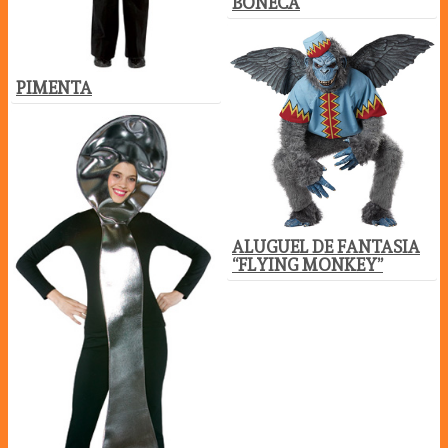
BONECA
PIMENTA
ALUGUEL DE FANTASIA
“FLYING MONKEY”