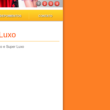
1
2
3
4
DEPOIMENTOS
CONTATO
 Luxo
xo e Super Luxo