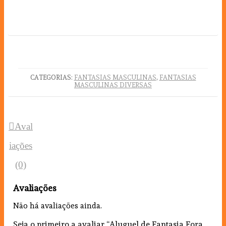
CATEGORIAS:
FANTASIAS MASCULINAS
,
FANTASIAS
MASCULINAS DIVERSAS
Aval
iações
(0)
Avaliações
Não há avaliações ainda.
Seja o primeiro a avaliar “Aluguel de Fantasia Fora