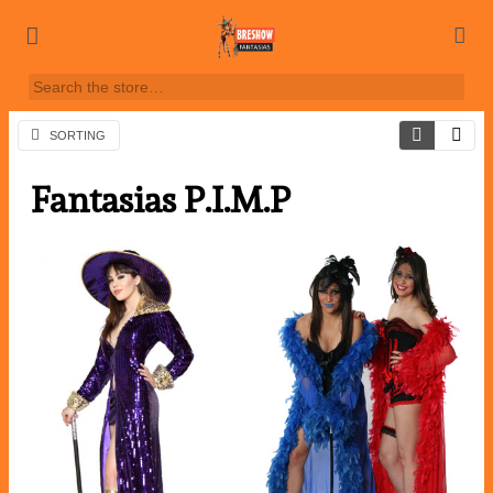
SORTING
Fantasias P.I.M.P