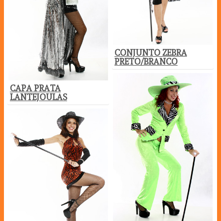
CONJUNTO ZEBRA
PRETO/BRANCO
CAPA PRATA
LANTEJOULAS