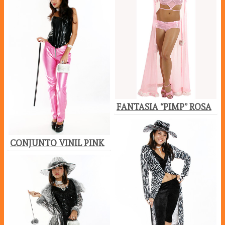
FANTASIA “PIMP” ROSA
CONJUNTO VINIL PINK