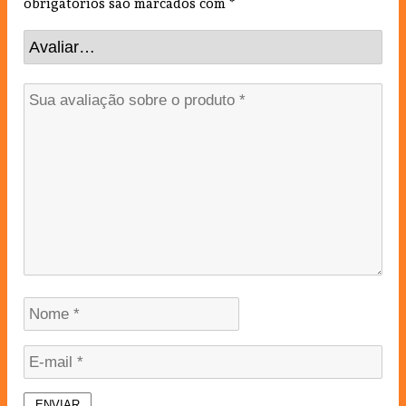
obrigatórios são marcados com
*