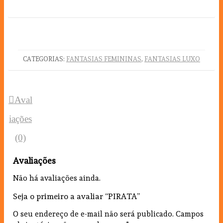
CATEGORIAS:
FANTASIAS FEMININAS
,
FANTASIAS LUXO
Aval
iações
(0)
Avaliações
Não há avaliações ainda.
Seja o primeiro a avaliar “PIRATA”
O seu endereço de e-mail não será publicado.
Campos