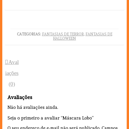
CATEGORIAS:
FANTASIAS DE TERROR
,
FANTASIAS DE
HALLOWEEN
Aval
iações
(0)
Avaliações
Não há avaliações ainda.
Seja o primeiro a avaliar “Máscara Lobo”
O seu endereço de e-mail não será publicado.
Campos