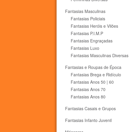
Fantasias Masculinas
Fantasias Policiais
Fantasias Heróis e Vilões
Fantasias P.I.M.P
Fantasias Engraçadas
Fantasias Luxo
Fantasias Masculinas Diversas
Fantasias e Roupas de Época
Fantasias Brega e Ridículo
Fantasias Anos 50 | 60
Fantasias Anos 70
Fantasias Anos 80
Fantasias Casais e Grupos
Fantasias Infanto Juvenil