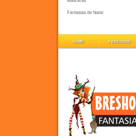
Máscaras
Fantasias de Natal
HOME
A BRESHOW