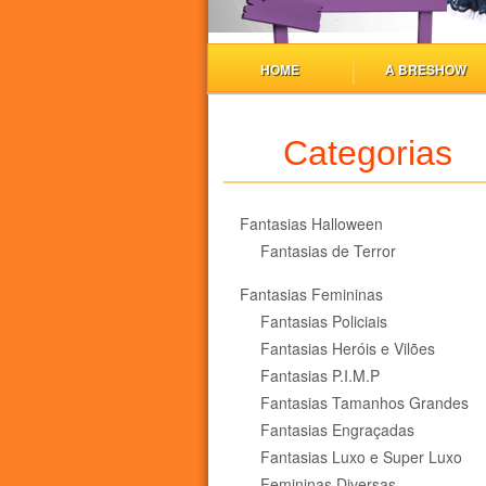
HOME
A BRESHOW
Categorias
Fantasias Halloween
Fantasias de Terror
Fantasias Femininas
Fantasias Policiais
Fantasias Heróis e Vilões
Fantasias P.I.M.P
Fantasias Tamanhos Grandes
Fantasias Engraçadas
Fantasias Luxo e Super Luxo
Femininas Diversas