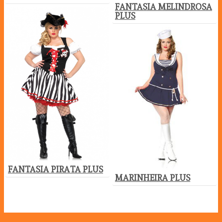
FANTASIA MELINDROSA
PLUS
FANTASIA PIRATA PLUS
MARINHEIRA PLUS