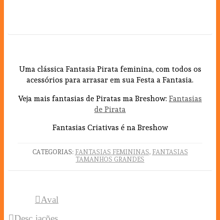
Uma clássica Fantasia Pirata feminina, com todos os
acessórios para arrasar em sua Festa a Fantasia.
Veja mais fantasias de Piratas ma Breshow:
Fantasias
de Pirata
Fantasias Criativas é na Breshow
CATEGORIAS:
FANTASIAS FEMININAS
,
FANTASIAS
TAMANHOS GRANDES
Aval
Desc
iações