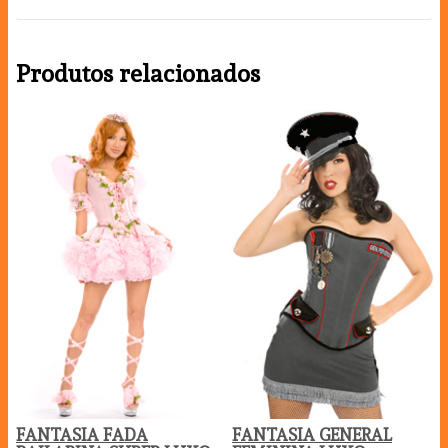
Produtos relacionados
FANTASIA FADA
FANTASIA GENERAL