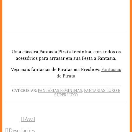
Uma clássica Fantasia Pirata feminina, com todos os
acessórios para arrasar em sua Festa a Fantasia.
Veja mais fantasias de Piratas ma Breshow:
Fantasias
de Pirata
CATEGORIAS:
FANTASIAS FEMININAS
,
FANTASIAS LUXO E
SUPER LUXO
Aval
Desc
iações