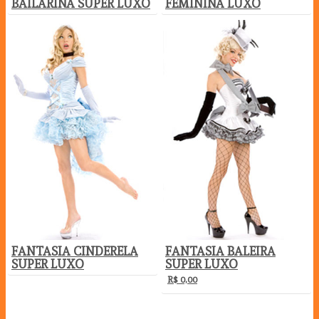
BAILARINA SUPER LUXO
FEMININA LUXO
FANTASIA CINDERELA
FANTASIA BALEIRA
SUPER LUXO
SUPER LUXO
R$
0,00