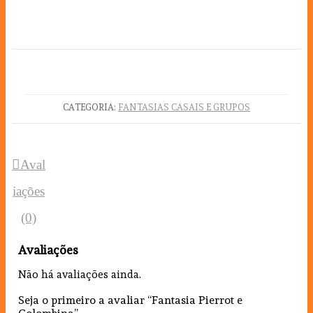
CATEGORIA:
FANTASIAS CASAIS E GRUPOS
Aval
iações
(0)
Avaliações
Não há avaliações ainda.
Seja o primeiro a avaliar “Fantasia Pierrot e