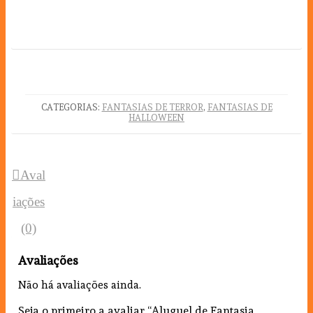
CATEGORIAS:
FANTASIAS DE TERROR
,
FANTASIAS DE
HALLOWEEN
Aval
iações
(0)
Avaliações
Não há avaliações ainda.
Seja o primeiro a avaliar “Aluguel de Fantasia