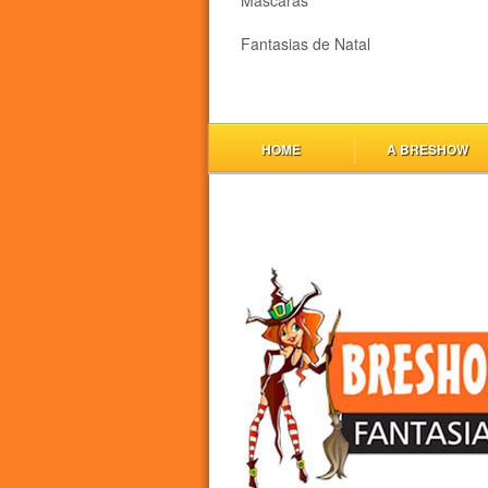
Máscaras
Fantasias de Natal
HOME
A BRESHOW