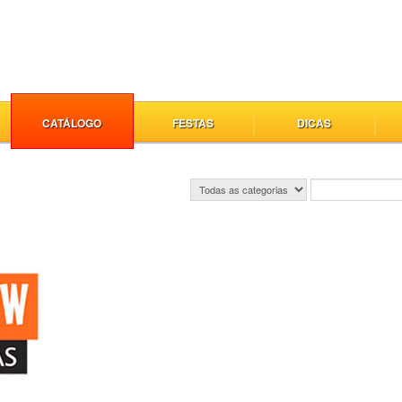
CATÁLOGO
FESTAS
DICAS