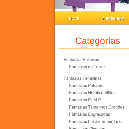
HOME
A BRESHOW
Categorias
Fantasias Halloween
Fantasias de Terror
Fantasias Femininas
Fantasias Policiais
Fantasias Heróis e Vilões
Fantasias P.I.M.P
Fantasias Tamanhos Grandes
Fantasias Engraçadas
Fantasias Luxo e Super Luxo
Femininas Diversas