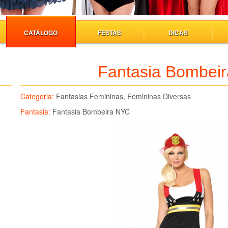
CATÁLOGO
FESTAS
DICAS
Fantasia Bombei
Categoria:
Fantasias Femininas
,
Femininas Diversas
Fantasia:
Fantasia Bombeira NYC