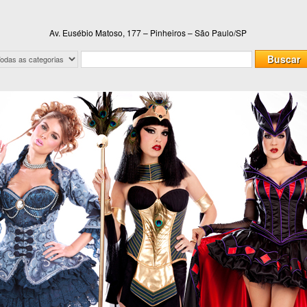
Av. Eusébio Matoso, 177 – Pinheiros – São Paulo/SP
Buscar