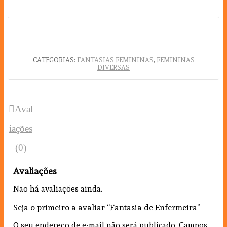
CATEGORIAS:
FANTASIAS FEMININAS
,
FEMININAS
DIVERSAS
Aval
iações
(0)
Avaliações
Não há avaliações ainda.
Seja o primeiro a avaliar “Fantasia de Enfermeira”
O seu endereço de e-mail não será publicado.
Campos