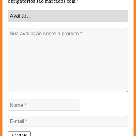
obrigatórios são marcados com
*