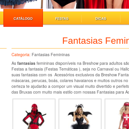
CATÁLOGO
FESTAS
DICAS
Fantasias Femi
Categoria:
Fantasias Femininas
As
fantasias
femininas disponíveis na Breshow para adultos são
Festas a fantasia (Festas Temáticas ), seja no Carnaval ou Hal
suas fantasias com os Acessórios exclusivos da Breshow Fantas
máscaras, perucas, boás, colares havaianos e muitos outros no
certeza te ajudarão a compor um visual muito divertido e perfei
das Bruxas com muito mais estilo com nossas Fantasias para A