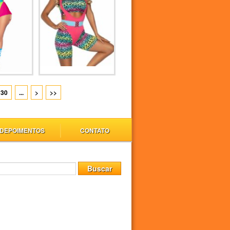
30
...
>
>>
DEPOIMENTOS
CONTATO
Buscar