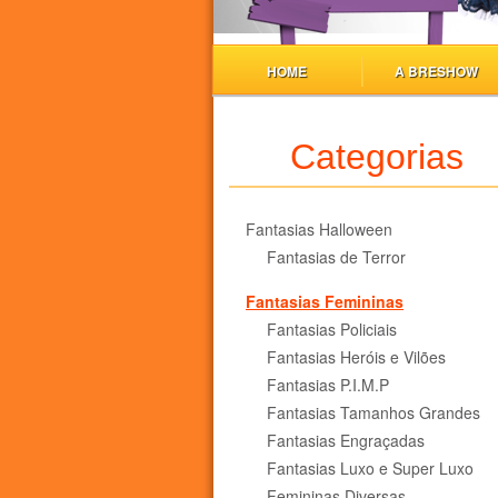
HOME
A BRESHOW
Categorias
Fantasias Halloween
Fantasias de Terror
Fantasias Femininas
Fantasias Policiais
Fantasias Heróis e Vilões
Fantasias P.I.M.P
Fantasias Tamanhos Grandes
Fantasias Engraçadas
Fantasias Luxo e Super Luxo
Femininas Diversas