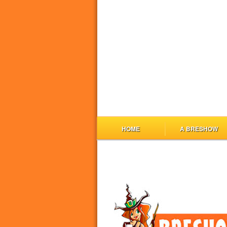
HOME
A BRESHOW