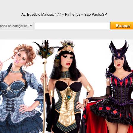
Av. Eusébio Matoso, 177 – Pinheiros – São Paulo/SP
Buscar